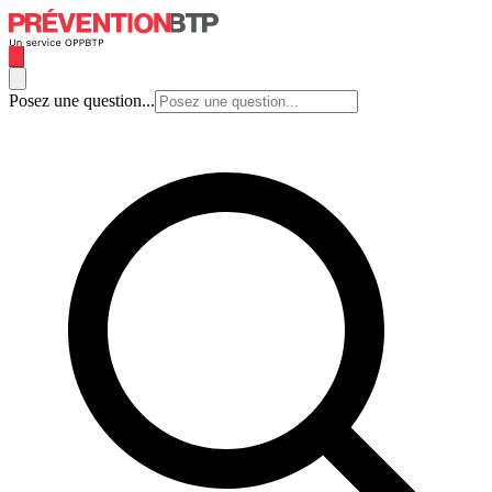
Posez une question...