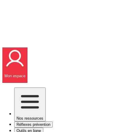
Mon espace
Nos ressources
Réflexes prévention
Outils en ligne