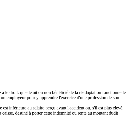
 a le droit, qu'elle ait ou non bénéficié de la réadaptation fonctionnelle
z un employeur pour y apprendre l'exercice d'une profession de son
st inférieure au salaire perçu avant l'accident ou, s'il est plus élevé,
 caisse, destiné à porter cette indemnité ou rente au montant dudit