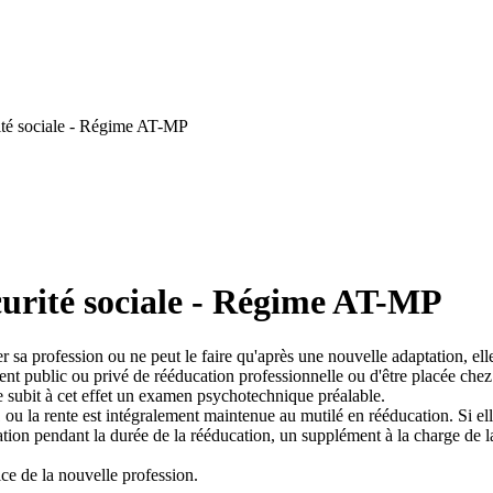
ité sociale - Régime AT-MP
curité sociale - Régime AT-MP
cer sa profession ou ne peut le faire qu'après une nouvelle adaptation, elle
ent public ou privé de rééducation professionnelle ou d'être placée che
le subit à cet effet un examen psychotechnique préalable.
u la rente est intégralement maintenue au mutilé en rééducation. Si elle e
tion pendant la durée de la rééducation, un supplément à la charge de la
ice de la nouvelle profession.