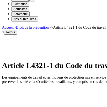
Formation
Actualités
Baromètre
Nos autres sites
Accueil
>
Droit de la prévention
>
>
Article L4321-1 du Code du travail 
<
Retour
Article L4321-1 du Code du trava
Les équipements de travail et les moyens de protection mis en service ou
préserver la santé et la sécurité des travailleurs, y compris en cas de