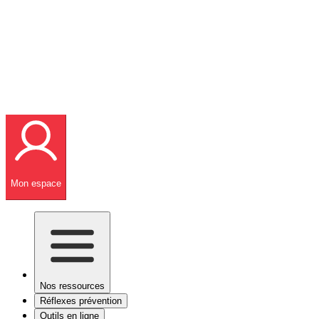
Mon espace
Nos ressources
Réflexes prévention
Outils en ligne