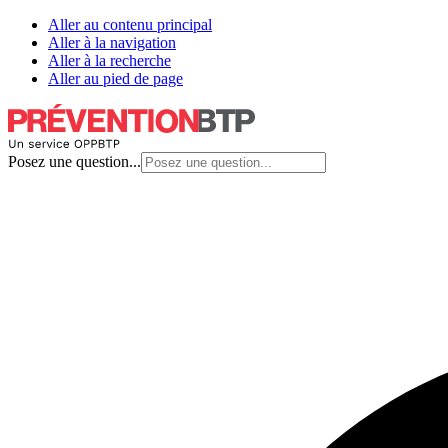
Aller au contenu principal
Aller à la navigation
Aller à la recherche
Aller au pied de page
Posez une question...