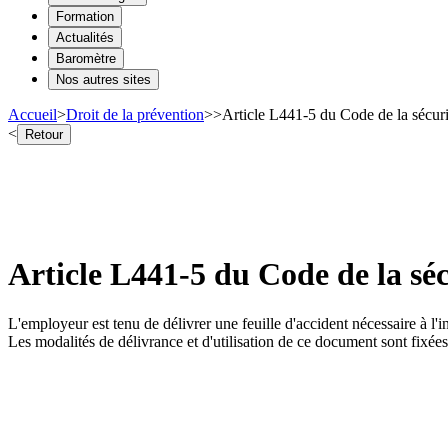
Formation
Actualités
Baromètre
Nos autres sites
Accueil
>
Droit de la prévention
>
>
Article L441-5 du Code de la sécurit
<
Retour
Article L441-5 du Code de la sécu
L'employeur est tenu de délivrer une feuille d'accident nécessaire à l'i
Les modalités de délivrance et d'utilisation de ce document sont fixées