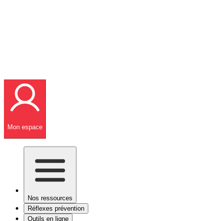
Mon espace
Nos ressources
Réflexes prévention
Outils en ligne