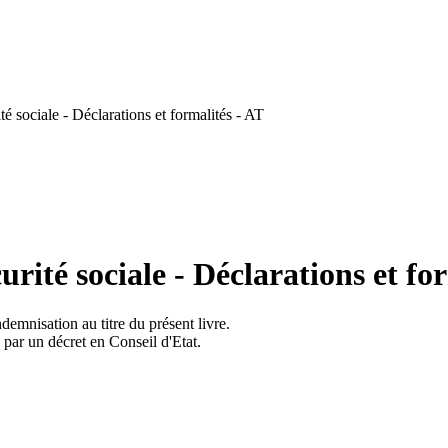
é sociale - Déclarations et formalités - AT
rité sociale - Déclarations et fo
ndemnisation au titre du présent livre.
 par un décret en Conseil d'Etat.