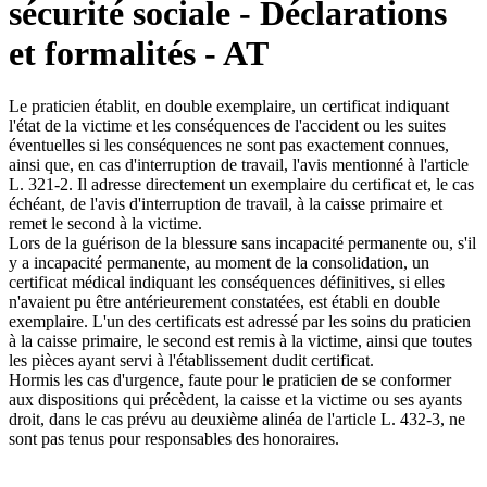
sécurité sociale - Déclarations
et formalités - AT
Le praticien établit, en double exemplaire, un certificat indiquant
l'état de la victime et les conséquences de l'accident ou les suites
éventuelles si les conséquences ne sont pas exactement connues,
ainsi que, en cas d'interruption de travail, l'avis mentionné à l'article
L. 321-2. Il adresse directement un exemplaire du certificat et, le cas
échéant, de l'avis d'interruption de travail, à la caisse primaire et
remet le second à la victime.
Lors de la guérison de la blessure sans incapacité permanente ou, s'il
y a incapacité permanente, au moment de la consolidation, un
certificat médical indiquant les conséquences définitives, si elles
n'avaient pu être antérieurement constatées, est établi en double
exemplaire. L'un des certificats est adressé par les soins du praticien
à la caisse primaire, le second est remis à la victime, ainsi que toutes
les pièces ayant servi à l'établissement dudit certificat.
Hormis les cas d'urgence, faute pour le praticien de se conformer
aux dispositions qui précèdent, la caisse et la victime ou ses ayants
droit, dans le cas prévu au deuxième alinéa de l'article L. 432-3, ne
sont pas tenus pour responsables des honoraires.