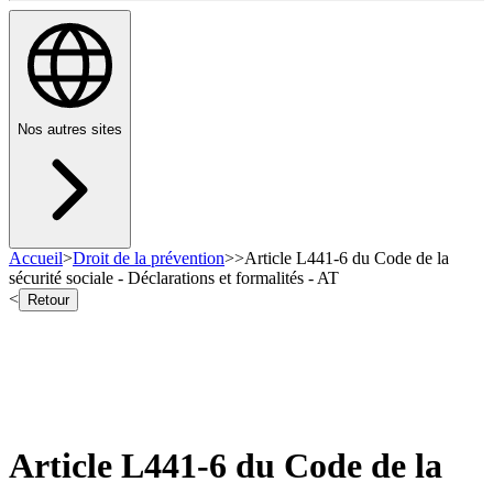
Nos autres sites
Accueil
>
Droit de la prévention
>
>
Article L441-6 du Code de la
sécurité sociale - Déclarations et formalités - AT
<
Retour
Article L441-6 du Code de la