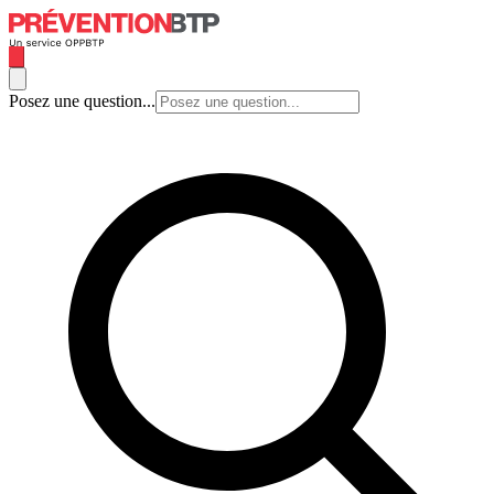
Posez une question...