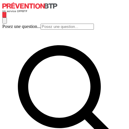
Posez une question...