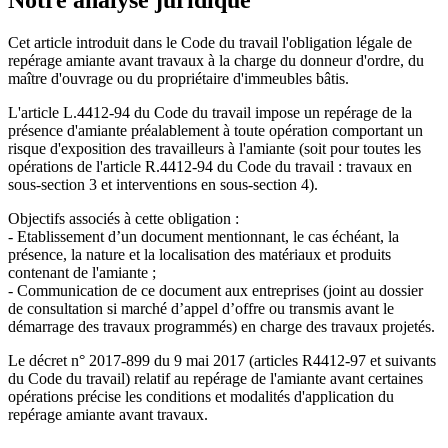
Notre analyse juridique
Cet article introduit dans le Code du travail l'obligation légale de
repérage amiante avant travaux à la charge du donneur d'ordre, du
maître d'ouvrage ou du propriétaire d'immeubles bâtis.
L'article L.4412-94 du Code du travail impose un repérage de la
présence d'amiante préalablement à toute opération comportant un
risque d'exposition des travailleurs à l'amiante (soit pour toutes les
opérations de l'article R.4412-94 du Code du travail : travaux en
sous-section 3 et interventions en sous-section 4).
Objectifs associés à cette obligation :
- Etablissement d’un document mentionnant, le cas échéant, la
présence, la nature et la localisation des matériaux et produits
contenant de l'amiante ;
- Communication de ce document aux entreprises (joint au dossier
de consultation si marché d’appel d’offre ou transmis avant le
démarrage des travaux programmés) en charge des travaux projetés.
Le décret n° 2017-899 du 9 mai 2017 (articles R4412-97 et suivants
du Code du travail) relatif au repérage de l'amiante avant certaines
opérations précise les conditions et modalités d'application du
repérage amiante avant travaux.