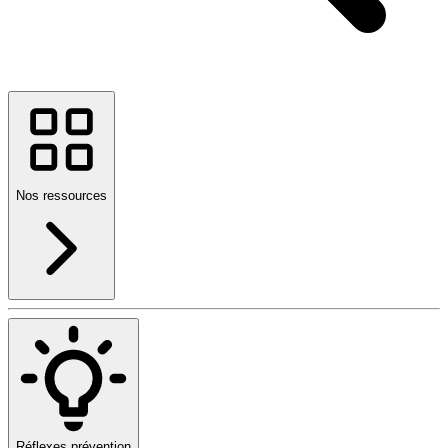
Nos ressources
Réflexes prévention