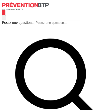
Posez une question...