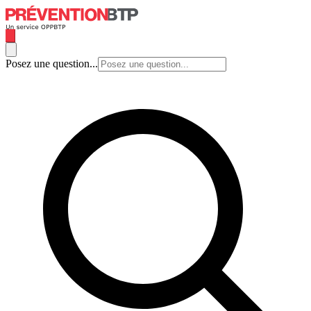
Posez une question...