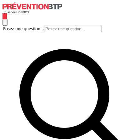
Posez une question...