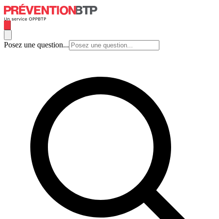
Posez une question...