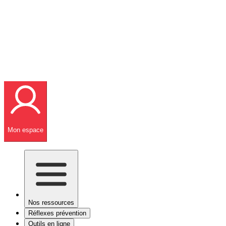
Mon espace
Nos ressources
Réflexes prévention
Outils en ligne