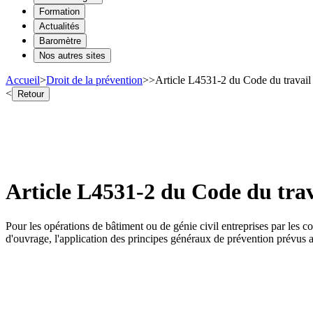
Formation
Actualités
Baromètre
Nos autres sites
Accueil
>
Droit de la prévention
>
>
Article L4531-2 du Code du travail
<
Retour
Article L4531-2 du Code du trav
Pour les opérations de bâtiment ou de génie civil entreprises par les
d'ouvrage, l'application des principes généraux de prévention prévus au