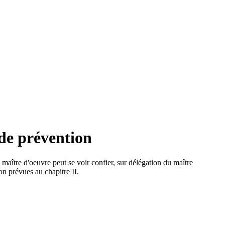
de prévention
aître d'oeuvre peut se voir confier, sur délégation du maître
on prévues au chapitre II.