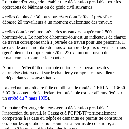
Le maître d'ouvrage doit établir une déclaration préalable pour les
opérations de bâtiment ou de génie civil suivantes :
- celles de plus de 30 jours ouvrés et dont l'effectif prévisible
dépasse 20 travailleurs à un moment quelconque des travaux
- celles dont le volume prévu des travaux est supérieur à 500
hommes-jour. Le nombre d'hommes-jour est un indicateur de charge
de travail correspondant à 1 journée de travail pour une personne. Il
se calcule ainsi : nombre de mois x nombre de jours ouvrés par mois
(généralement compris entre 20 et 22) x nombre moyen de
travailleurs par jour sur le chantier.
A noter : L'effectif tient compte de toutes les personnes des
entreprises intervenant sur le chantier y compris les travailleurs
indépendants et sous-traitants.
La déclaration doit être faite en utilisant le modèle CERFA n°13630
* 02 (le contenu de la déclaration préalable est par ailleurs fixé par
un
arrêté du 7 mars 1995
).
Le maître d'ouvrage doit envoyer la déclaration préalable à
l'inspection du travail, la Carsat et à l’OPPBTP territorialement
compétents à la date du dépôt de demande de permis de construire
ou, pour les opérations non soumises à permis de construire, au
moins 30 jours avant le début des travaux.