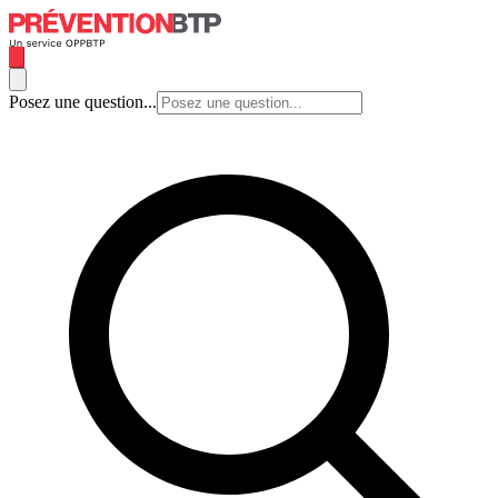
Posez une question...