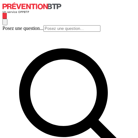
Posez une question...