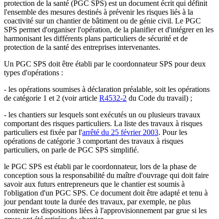
protection de la santé (PGC SPS) est un document écrit qui définit
l'ensemble des mesures destinés à prévenir les risques liés à la
coactivité sur un chantier de bâtiment ou de génie civil. Le PGC
SPS permet d'organiser l'opération, de la planifier et d'intégrer en les
harmonisant les différents plans particuliers de sécurité et de
protection de la santé des entreprises intervenantes.
Un PGC SPS doit être établi par le coordonnateur SPS pour deux
types d'opérations :
- les opérations soumises à déclaration préalable, soit les opérations
de catégorie 1 et 2 (voir article
R4532-2
du Code du travail) ;
- les chantiers sur lesquels sont exécutés un ou plusieurs travaux
comportant des risques particuliers. La liste des travaux à risques
particuliers est fixée par l'
arrêté du 25 février 2003
. Pour les
opérations de catégorie 3 comportant des travaux à risques
particuliers, on parle de PGC SPS simplifié.
le PGC SPS est établi par le coordonnateur, lors de la phase de
conception sous la responsabilité du maître d'ouvrage qui doit faire
savoir aux futurs entrepreneurs que le chantier est soumis à
l'obligation d'un PGC SPS. Ce document doit être adapté et tenu à
jour pendant toute la durée des travaux, par exemple, ne plus
contenir les dispositions liées à l'approvisionnement par grue si les