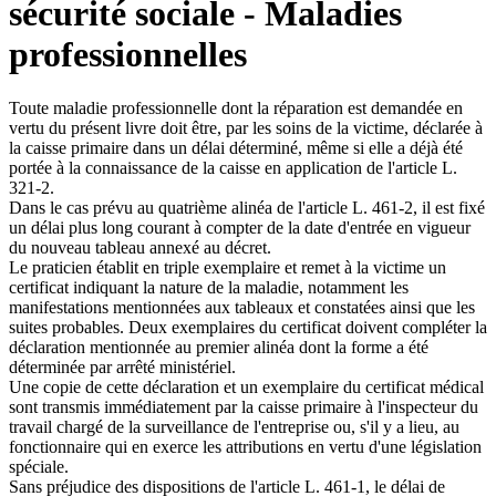
sécurité sociale - Maladies
professionnelles
Toute maladie professionnelle dont la réparation est demandée en
vertu du présent livre doit être, par les soins de la victime, déclarée à
la caisse primaire dans un délai déterminé, même si elle a déjà été
portée à la connaissance de la caisse en application de l'article L.
321-2.
Dans le cas prévu au quatrième alinéa de l'article L. 461-2, il est fixé
un délai plus long courant à compter de la date d'entrée en vigueur
du nouveau tableau annexé au décret.
Le praticien établit en triple exemplaire et remet à la victime un
certificat indiquant la nature de la maladie, notamment les
manifestations mentionnées aux tableaux et constatées ainsi que les
suites probables. Deux exemplaires du certificat doivent compléter la
déclaration mentionnée au premier alinéa dont la forme a été
déterminée par arrêté ministériel.
Une copie de cette déclaration et un exemplaire du certificat médical
sont transmis immédiatement par la caisse primaire à l'inspecteur du
travail chargé de la surveillance de l'entreprise ou, s'il y a lieu, au
fonctionnaire qui en exerce les attributions en vertu d'une législation
spéciale.
Sans préjudice des dispositions de l'article L. 461-1, le délai de