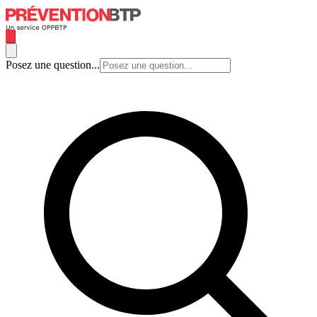
Posez une question...