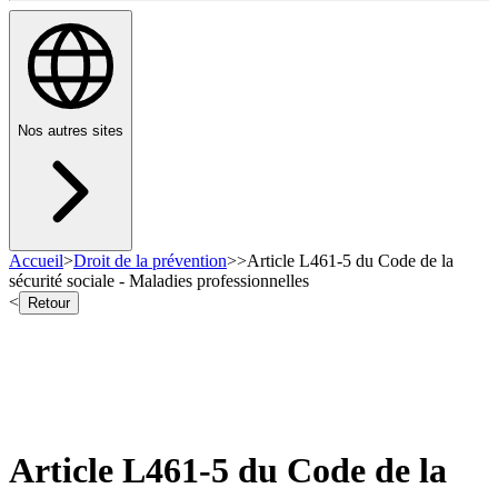
Nos autres sites
Accueil
>
Droit de la prévention
>
>
Article L461-5 du Code de la
sécurité sociale - Maladies professionnelles
<
Retour
Article L461-5 du Code de la