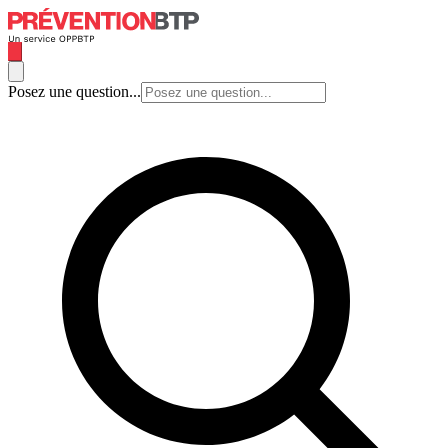
Posez une question...