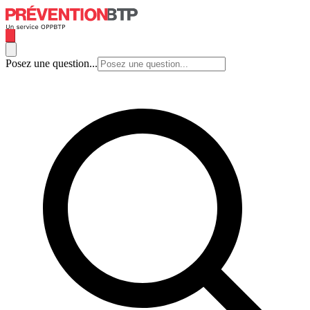
Posez une question...