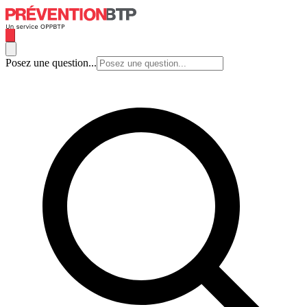
Posez une question...