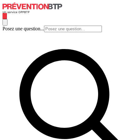
Posez une question...