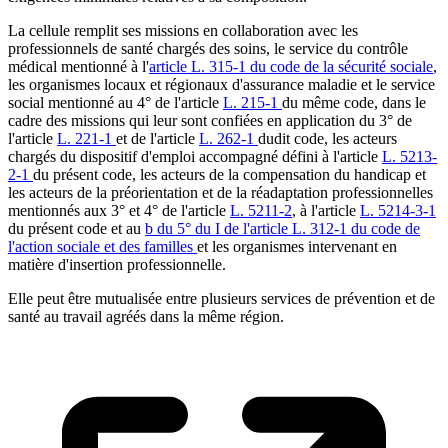
La cellule remplit ses missions en collaboration avec les
professionnels de santé chargés des soins, le service du contrôle
médical mentionné à l'
article L. 315-1 du code de la sécurité sociale
,
les organismes locaux et régionaux d'assurance maladie et le service
social mentionné au 4° de l'article
L. 215-1
du même code, dans le
cadre des missions qui leur sont confiées en application du 3° de
l'article
L. 221-1
et de l'article
L. 262-1
dudit code, les acteurs
chargés du dispositif d'emploi accompagné défini à l'article
L. 5213-
2-1
du présent code, les acteurs de la compensation du handicap et
les acteurs de la préorientation et de la réadaptation professionnelles
mentionnés aux 3° et 4° de l'article
L. 5211-2
, à l'article
L. 5214-3-1
du présent code et au
b du 5° du I de l'article L. 312-1 du code de
l'action sociale et des familles
et les organismes intervenant en
matière d'insertion professionnelle.
Elle peut être mutualisée entre plusieurs services de prévention et de
santé au travail agréés dans la même région.