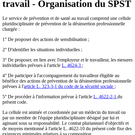
travail - Organisation du SPST
Le service de prévention et de santé au travail comprend une cellule
pluridisciplinaire de prévention de la désinsertion professionnelle
chargée :
1° De proposer des actions de sensibilisation ;
2° D'identifier les situations individuelles ;
3° De proposer, en lien avec l'employeur et le travailleur, les mesures
individuelles prévues à l'article
L. 4624-3
;
4° De participer à l'accompagnement du travailleur éligible au
bénéfice des actions de prévention de la désinsertion professionnelle
prévues à l'
article L. 323-3-1 du code de la sécurité sociale
;
5° De procéder à l'information prévue à l'article
L. 4622-2-1
du
présent code.
La cellule est animée et coordonnée par un médecin du travail ou
par un membre de l'équipe pluridisciplinaire désigné par lui et
agissant sous sa responsabilité. Le contrat pluriannuel d'objectifs et
de moyens mentionné à l'article L. 4622-10 du présent code fixe des
exigences minimales relatives à sa composition.