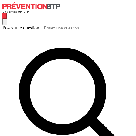
Posez une question...