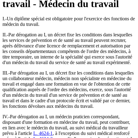
travail - Médecin du travail
I.-Un diplôme spécial est obligatoire pour l'exercice des fonctions de
médecin du travail.
II.-Par dérogation au I, un décret fixe les conditions dans lesquelles
les services de prévention et de santé au travail peuvent recruter,
après délivrance d'une licence de remplacement et autorisation par
les conseils départementaux compétents de l'ordre des médecins, à
titre temporaire, un interne de la spécialité qui exerce sous l'autorité
d'un médecin du travail du service de santé au travail expérimenté.
III.-Par dérogation au I, un décret fixe les conditions dans lesquelles
un collaborateur médecin, médecin non spécialiste en médecine du
travail et engagé dans une formation en vue de l'obtention de cette
qualification auprès de l'ordre des médecins, exerce, sous l'autorité
d'un médecin du travail d'un service de prévention et de santé au
travail et dans le cadre d'un protocole écrit et validé par ce dernier,
les fonctions dévolues aux médecins du travail.
IV.-Par dérogation au I, un médecin praticien correspondant,
disposant d'une formation en médecine du travail, peut contribuer,
en lien avec le médecin du travail, au suivi médical du travailleur
prévu à l'article
L. 4624-1
, à l'exception du suivi médical renforcé