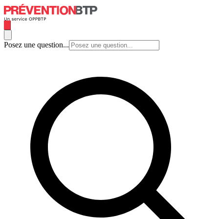
Posez une question...