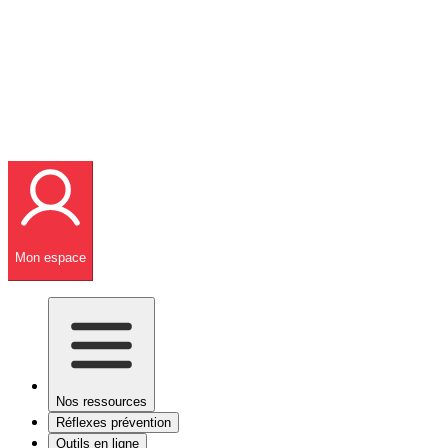
Mon espace
Nos ressources
Réflexes prévention
Outils en ligne