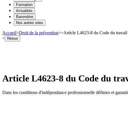
Formation
Actualités
Baromètre
Nos autres sites
Accueil
>
Droit de la prévention
>
>
Article L4623-8 du Code du travail 
<
Retour
Article L4623-8 du Code du trav
Dans les conditions d'indépendance professionnelle définies et garanties