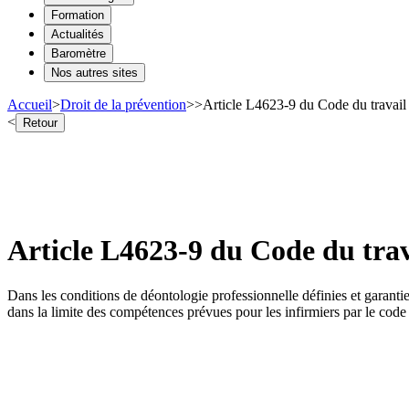
Formation
Actualités
Baromètre
Nos autres sites
Accueil
>
Droit de la prévention
>
>
Article L4623-9 du Code du travail -
<
Retour
Article L4623-9 du Code du trava
Dans les conditions de déontologie professionnelle définies et garanties
dans la limite des compétences prévues pour les infirmiers par le code 