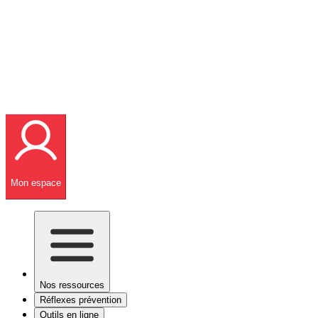
Mon espace
Nos ressources
Réflexes prévention
Outils en ligne