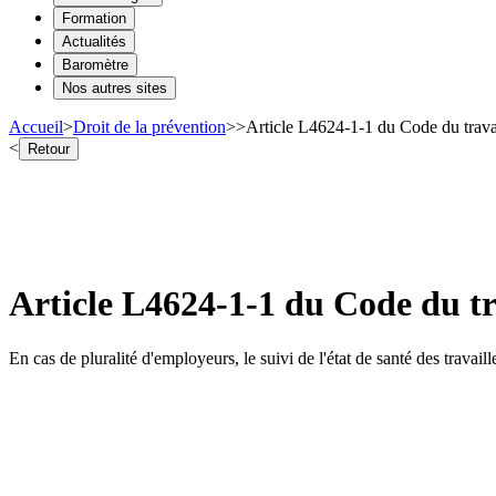
Formation
Actualités
Baromètre
Nos autres sites
Accueil
>
Droit de la prévention
>
>
Article L4624-1-1 du Code du travail
<
Retour
Article L4624-1-1 du Code du tra
En cas de pluralité d'employeurs, le suivi de l'état de santé des travai