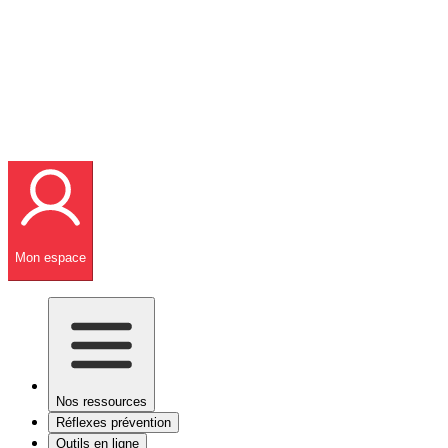
Mon espace
Nos ressources
Réflexes prévention
Outils en ligne