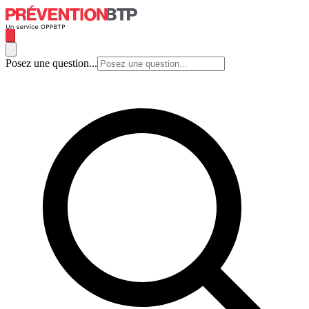
Posez une question...