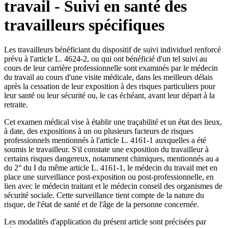
travail - Suivi en santé des
travailleurs spécifiques
Les travailleurs bénéficiant du dispositif de suivi individuel renforcé
prévu à l'article L. 4624-2, ou qui ont bénéficié d'un tel suivi au
cours de leur carrière professionnelle sont examinés par le médecin
du travail au cours d'une visite médicale, dans les meilleurs délais
après la cessation de leur exposition à des risques particuliers pour
leur santé ou leur sécurité ou, le cas échéant, avant leur départ à la
retraite.
Cet examen médical vise à établir une traçabilité et un état des lieux,
à date, des expositions à un ou plusieurs facteurs de risques
professionnels mentionnés à l'article L. 4161-1 auxquelles a été
soumis le travailleur. S'il constate une exposition du travailleur à
certains risques dangereux, notamment chimiques, mentionnés au a
du 2° du I du même article L. 4161-1, le médecin du travail met en
place une surveillance post-exposition ou post-professionnelle, en
lien avec le médecin traitant et le médecin conseil des organismes de
sécurité sociale. Cette surveillance tient compte de la nature du
risque, de l'état de santé et de l'âge de la personne concernée.
Les modalités d'application du présent article sont précisées par