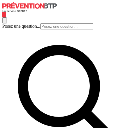
Posez une question...