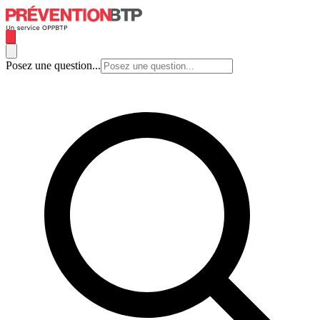
Posez une question...