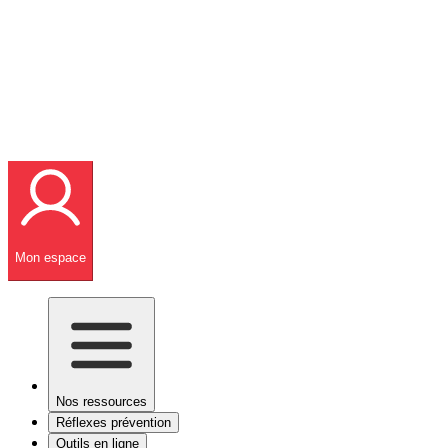
Mon espace
Nos ressources
Réflexes prévention
Outils en ligne