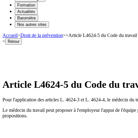
Formation
Actualités
Baromètre
Nos autres sites
Accueil
>
Droit de la prévention
>
>
Article L4624-5 du Code du travail 
<
Retour
Article L4624-5 du Code du trava
Pour l'application des articles L. 4624-3 et L. 4624-4, le médecin du trav
Le médecin du travail peut proposer à l'employeur l'appui de l'équipe 
propositions.