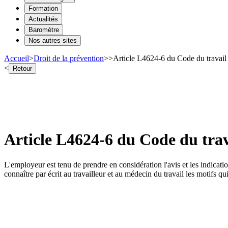
Formation
Actualités
Baromètre
Nos autres sites
Accueil
>
Droit de la prévention
>
>
Article L4624-6 du Code du travail 
<
Retour
Article L4624-6 du Code du trava
L'employeur est tenu de prendre en considération l'avis et les indicati
connaître par écrit au travailleur et au médecin du travail les motifs qui