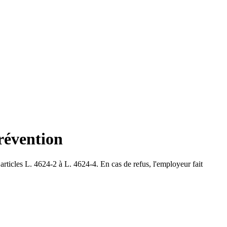
prévention
 articles L. 4624-2 à L. 4624-4. En cas de refus, l'employeur fait