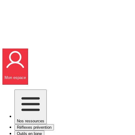
Mon espace
Nos ressources
Réflexes prévention
Outils en ligne