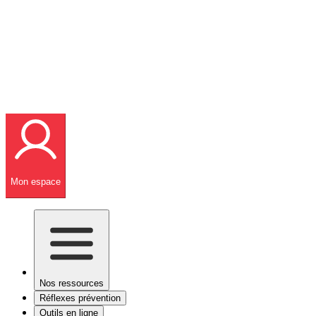
Mon espace
Nos ressources
Réflexes prévention
Outils en ligne