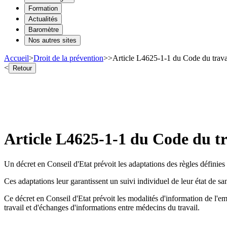
Formation
Actualités
Baromètre
Nos autres sites
Accueil
>
Droit de la prévention
>
>
Article L4625-1-1 du Code du travail
<
Retour
Article L4625-1-1 du Code du tra
Un décret en Conseil d'Etat prévoit les adaptations des règles définies 
Ces adaptations leur garantissent un suivi individuel de leur état de sa
Ce décret en Conseil d'Etat prévoit les modalités d'information de l'em
travail et d'échanges d'informations entre médecins du travail.