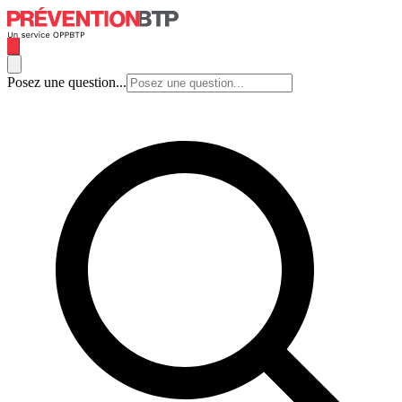
Posez une question...