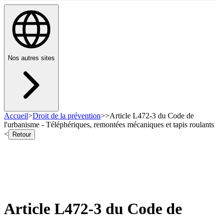
Nos autres sites
Accueil
>
Droit de la prévention
>
>
Article L472-3 du Code de
l'urbanisme - Téléphériques, remontées mécaniques et tapis roulants
<
Retour
Article L472-3 du Code de