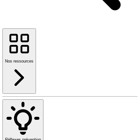
Nos ressources
Réflexes prévention