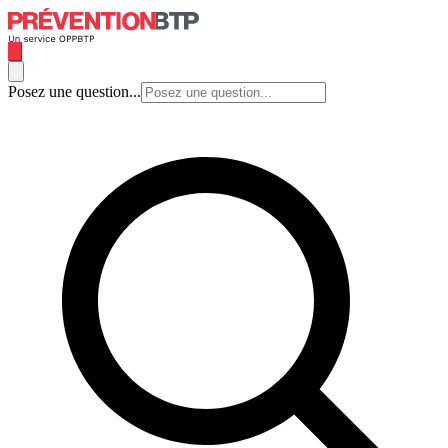
Posez une question...