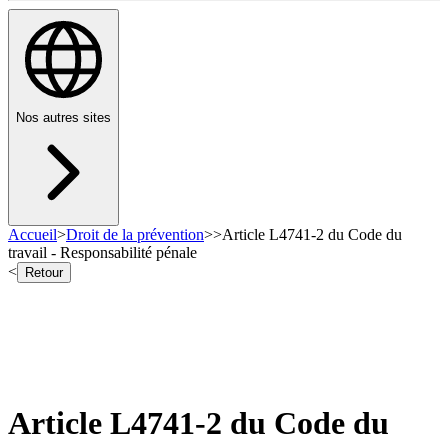
Nos autres sites
Accueil
>
Droit de la prévention
>
>
Article L4741-2 du Code du
travail - Responsabilité pénale
<
Retour
Article L4741-2 du Code du