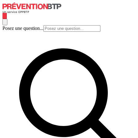
Posez une question...