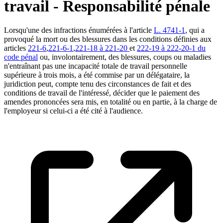
travail - Responsabilité pénale
Lorsqu'une des infractions énumérées à l'article
L. 4741-1
, qui a
provoqué la mort ou des blessures dans les conditions définies aux
articles
221-6
,
221-6-1
,
221-18 à 221-20
et
222-19 à 222-20-1 du
code pénal
ou, involontairement, des blessures, coups ou maladies
n'entraînant pas une incapacité totale de travail personnelle
supérieure à trois mois, a été commise par un délégataire, la
juridiction peut, compte tenu des circonstances de fait et des
conditions de travail de l'intéressé, décider que le paiement des
amendes prononcées sera mis, en totalité ou en partie, à la charge de
l'employeur si celui-ci a été cité à l'audience.