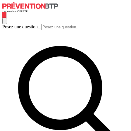
Posez une question...