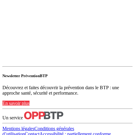
Newsletter PréventionBTP
Découvrez et faites découvrir la prévention dans le BTP : une
approche santé, sécurité et performance.
En savoir plus
Un service
Mentions légales
Conditions générales
d’utilisation
Contact
Accessibilité : partiellement conforme