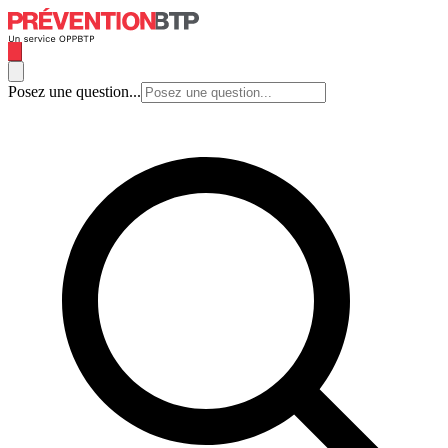
Posez une question...