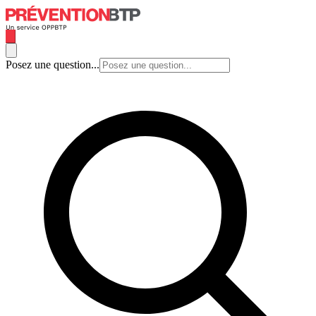
Posez une question...