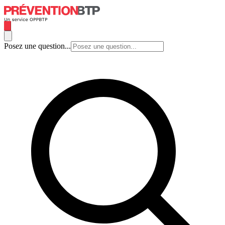
Posez une question...