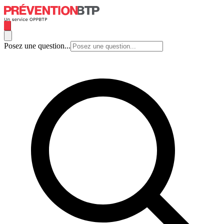
Posez une question...