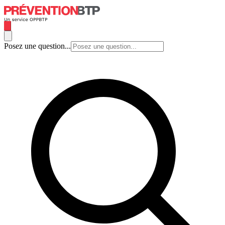
Posez une question...