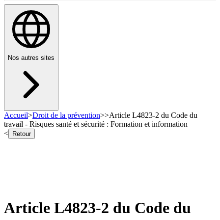
Nos autres sites
Accueil
>
Droit de la prévention
>
>
Article L4823-2 du Code du
travail - Risques santé et sécurité : Formation et information
<
Retour
Article L4823-2 du Code du