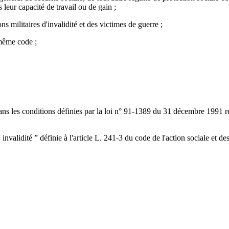
 leur capacité de travail ou de gain ;
s militaires d'invalidité et des victimes de guerre ;
 même code ;
e dans les conditions définies par la loi n° 91-1389 du 31 décembre 1991 r
invalidité ” définie à l'article L. 241-3 du code de l'action sociale et des