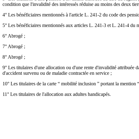
condition que l'invalidité des intéressés réduise au moins des deux tiers
4° Les bénéficiaires mentionnés à l'article L. 241-2 du code des pension
5° Les bénéficiaires mentionnés aux articles L. 241-3 et L. 241-4 du
6° Abrogé ;
7° Abrogé ;
8° Abrogé ;
9° Les titulaires d'une allocation ou d'une rente d'invalidité attribué
d'accident survenu ou de maladie contractée en service ;
10° Les titulaires de la carte “ mobilité inclusion ” portant la mention “ 
11° Les titulaires de l'allocation aux adultes handicapés.