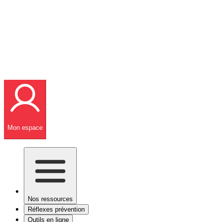
Mon espace
Nos ressources
Réflexes prévention
Outils en ligne