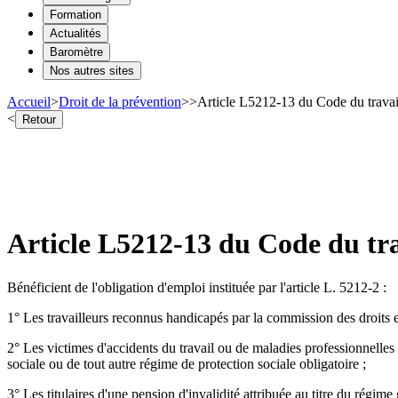
Formation
Actualités
Baromètre
Nos autres sites
Accueil
>
Droit de la prévention
>
>
Article L5212-13 du Code du travail
<
Retour
Article L5212-13 du Code du trav
Bénéficient de l'obligation d'emploi instituée par l'article L. 5212-2 :
1° Les travailleurs reconnus handicapés par la commission des droits e
2° Les victimes d'accidents du travail ou de maladies professionnelles 
sociale ou de tout autre régime de protection sociale obligatoire ;
3° Les titulaires d'une pension d'invalidité attribuée au titre du régime