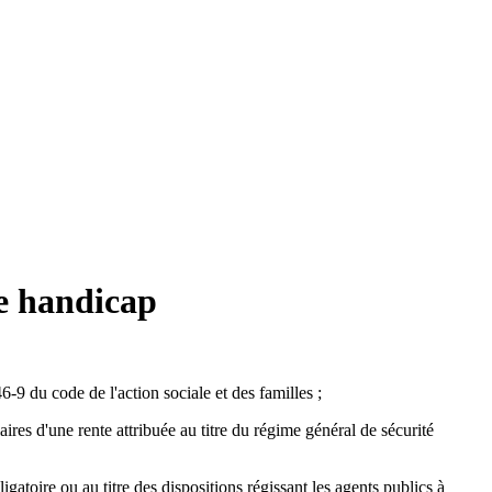
de handicap
-9 du code de l'action sociale et des familles ;
ires d'une rente attribuée au titre du régime général de sécurité
igatoire ou au titre des dispositions régissant les agents publics à