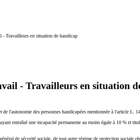
 - Travailleurs en situation de handicap
ail - Travailleurs en situation 
t de l'autonomie des personnes handicapées mentionnée à l'article L. 146
ayant entraîné une incapacité permanente au moins égale à 10 % et titula
 général de sécurité sociale, de tout autre régime de protection sociale obl