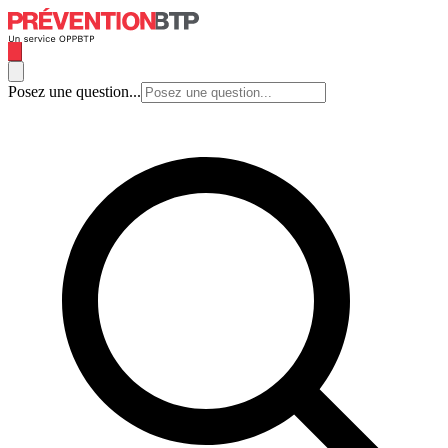
Posez une question...