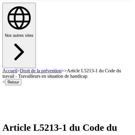
Nos autres sites
Accueil
>
Droit de la prévention
>
>
Article L5213-1 du Code du
travail - Travailleurs en situation de handicap
<
Retour
Article L5213-1 du Code du