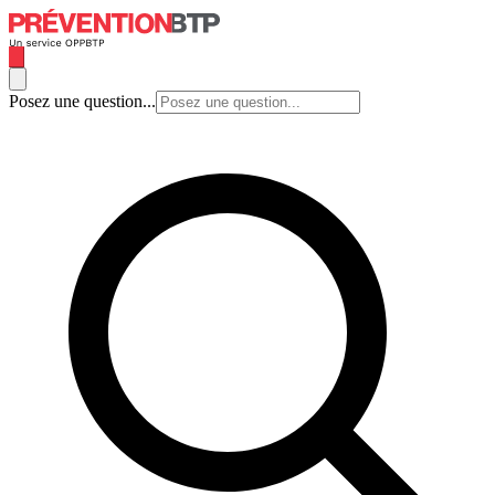
Posez une question...