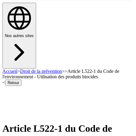
Nos autres sites
Accueil
>
Droit de la prévention
>
>
Article L522-1 du Code de
l'environnement - Utilisation des produits biocides
<
Retour
Article L522-1 du Code de