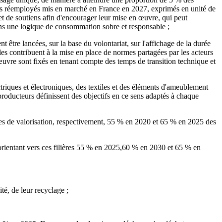
es réemployés mis en marché en France en 2027, exprimés en unité de
et de soutiens afin d'encourager leur mise en œuvre, qui peut
 dans une logique de consommation sobre et responsable ;
tre lancées, sur la base du volontariat, sur l'affichage de la durée
es contribuent à la mise en place de normes partagées par les acteurs
 œuvre sont fixés en tenant compte des temps de transition technique et
triques et électroniques, des textiles et des éléments d'ameublement
producteurs définissent des objectifs en ce sens adaptés à chaque
ères de valorisation, respectivement, 55 % en 2020 et 65 % en 2025 des
n orientant vers ces filières 55 % en 2025,60 % en 2030 et 65 % en
té, de leur recyclage ;