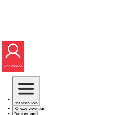
Mon espace
Nos ressources
Réflexes prévention
Outils en ligne