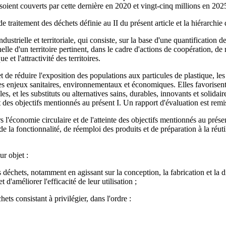
soient couverts par cette dernière en 2020 et vingt-cinq millions en 202
traitement des déchets définie au II du présent article et la hiérarchie de
trielle et territoriale, qui consiste, sur la base d'une quantification d
chelle d'un territoire pertinent, dans le cadre d'actions de coopération, de
t l'attractivité des territoires.
t de réduire l'exposition des populations aux particules de plastique, le
les enjeux sanitaires, environnementaux et économiques. Elles favorisen
ales, et les substituts ou alternatives sains, durables, innovants et sol
nt des objectifs mentionnés au présent I. Un rapport d'évaluation est re
'économie circulaire et de l'atteinte des objectifs mentionnés au présent
a fonctionnalité, de réemploi des produits et de préparation à la réutil
ur objet :
s déchets, notamment en agissant sur la conception, la fabrication et la d
 d'améliorer l'efficacité de leur utilisation ;
s consistant à privilégier, dans l'ordre :