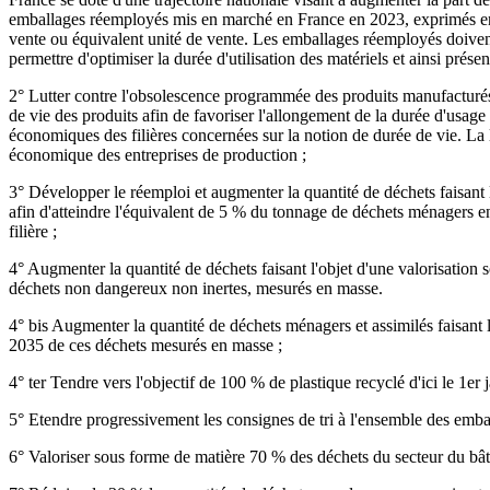
emballages réemployés mis en marché en France en 2023, exprimés en 
vente ou équivalent unité de vente. Les emballages réemployés doivent 
permettre d'optimiser la durée d'utilisation des matériels et ainsi pré
2° Lutter contre l'obsolescence programmée des produits manufacturés 
de vie des produits afin de favoriser l'allongement de la durée d'usag
économiques des filières concernées sur la notion de durée de vie. La 
économique des entreprises de production ;
3° Développer le réemploi et augmenter la quantité de déchets faisant 
afin d'atteindre l'équivalent de 5 % du tonnage de déchets ménagers en 
filière ;
4° Augmenter la quantité de déchets faisant l'objet d'une valorisation
déchets non dangereux non inertes, mesurés en masse.
4° bis Augmenter la quantité de déchets ménagers et assimilés faisant 
2035 de ces déchets mesurés en masse ;
4° ter Tendre vers l'objectif de 100 % de plastique recyclé d'ici le 1er 
5° Etendre progressivement les consignes de tri à l'ensemble des emball
6° Valoriser sous forme de matière 70 % des déchets du secteur du bât