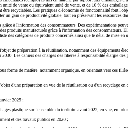
unité de vente ou équivalent unité de vente, et de 10 % des emballag
être recyclables. Les pratiques d'économie de fonctionnalité font l'obj
senter un gain de productivité globale, tout en préservant les ressources
grâce à l'information des consommateurs. Des expérimentations peuvent ê
e des produits manufacturés grâce à l'information des consommateurs. Ell
liste des catégories de produits concernés ainsi que le délai de mise en
l'objet de préparation à la réutilisation, notamment des équipements élec
2030. Les cahiers des charges des filières à responsabilité élargie des 
 sous forme de matière, notamment organique, en orientant vers ces fili
l'objet d'une préparation en vue de la réutilisation ou d'un recyclage e
janvier 2025 ;
ages plastique sur l'ensemble du territoire avant 2022, en vue, en priori
iment et des travaux publics en 2020 ;