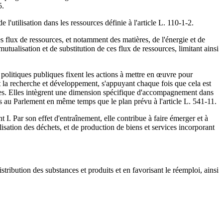
5.
 l'utilisation dans les ressources définie à l'article L. 110-1-2.
es flux de ressources, et notamment des matières, de l'énergie et de
 mutualisation et de substitution de ces flux de ressources, limitant ainsi
s politiques publiques fixent les actions à mettre en œuvre pour
t la recherche et développement, s'appuyant chaque fois que cela est
idaires. Elles intègrent une dimension spécifique d'accompagnement dans
mis au Parlement en même temps que le plan prévu à l'article L. 541-11.
 I. Par son effet d'entraînement, elle contribue à faire émerger et à
isation des déchets, et de production de biens et services incorporant
istribution des substances et produits et en favorisant le réemploi, ainsi