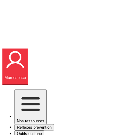
Mon espace
Nos ressources
Réflexes prévention
Outils en ligne