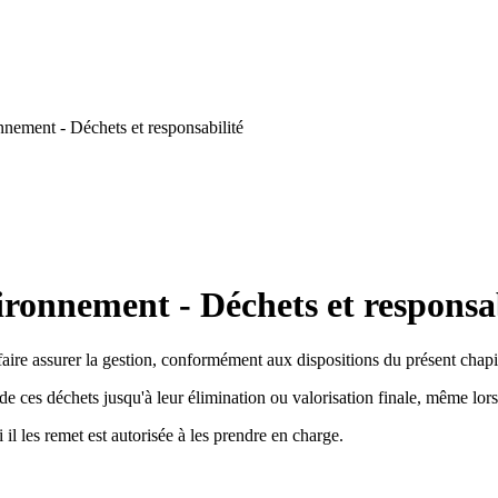
nement - Déchets et responsabilité
ironnement - Déchets et responsab
faire assurer la gestion, conformément aux dispositions du présent chapi
 ces déchets jusqu'à leur élimination ou valorisation finale, même lorsqu
il les remet est autorisée à les prendre en charge.