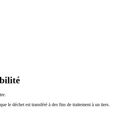
ilité
tre.
e le déchet est transféré à des fins de traitement à un tiers.