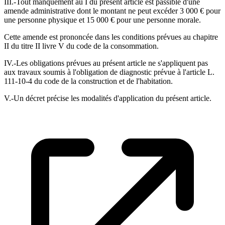
III.-Tout manquement au I du présent article est passible d'une
amende administrative dont le montant ne peut excéder 3 000 € pour
une personne physique et 15 000 € pour une personne morale.
Cette amende est prononcée dans les conditions prévues au chapitre
II du titre II livre V du code de la consommation.
IV.-Les obligations prévues au présent article ne s'appliquent pas
aux travaux soumis à l'obligation de diagnostic prévue à l'article L.
111-10-4 du code de la construction et de l'habitation.
V.-Un décret précise les modalités d'application du présent article.