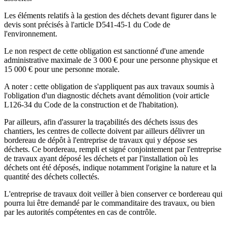
Les éléments relatifs à la gestion des déchets devant figurer dans le
devis sont précisés à l'article D541-45-1 du Code de
l'environnement.
Le non respect de cette obligation est sanctionné d'une amende
administrative maximale de 3 000 € pour une personne physique et
15 000 € pour une personne morale.
A noter : cette obligation de s'appliquent pas aux travaux soumis à
l'obligation d'un diagnostic déchets avant démolition (voir article
L126-34 du Code de la construction et de l'habitation).
Par ailleurs, afin d'assurer la traçabilités des déchets issus des
chantiers, les centres de collecte doivent par ailleurs délivrer un
bordereau de dépôt à l'entreprise de travaux qui y dépose ses
déchets. Ce bordereau, rempli et signé conjointement par l'entreprise
de travaux ayant déposé les déchets et par l'installation où les
déchets ont été déposés, indique notamment l'origine la nature et la
quantité des déchets collectés.
L'entreprise de travaux doit veiller à bien conserver ce bordereau qui
pourra lui être demandé par le commanditaire des travaux, ou bien
par les autorités compétentes en cas de contrôle.