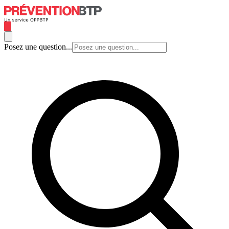
Posez une question...