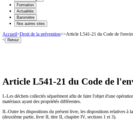
Formation
Actualités
Baromètre
Nos autres sites
Accueil
>
Droit de la prévention
>
>
Article L541-21 du Code de l'enviro
<
Retour
Article L541-21 du Code de l'env
I.-Les déchets collectés séparément afin de faire l'objet d'une opérati
matériaux ayant des propriétés différentes.
II.-Outre les dispositions du présent livre, les dispositions relatives à 
(deuxième partie, livre II, titre II, chapitre IV, sections 1 et 3).