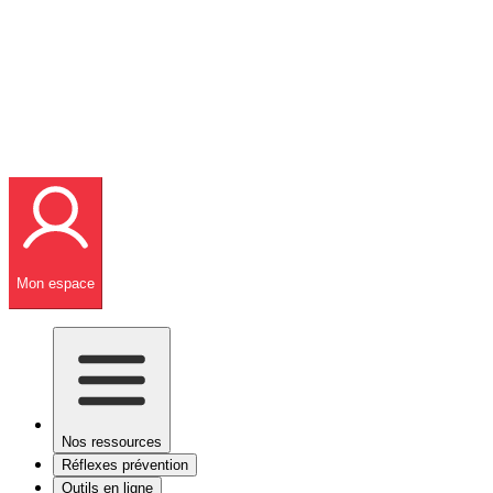
Mon espace
Nos ressources
Réflexes prévention
Outils en ligne