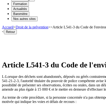
Formation
Actualités
Baromètre
Nos autres sites
Accueil
>
Droit de la prévention
>
>
Article L541-3 du Code de l'environ
<
Retour
Article L541-3 du Code de l'env
I.-Lorsque des déchets sont abandonnés, déposés ou gérés contrairement 
541-21-2-3, l'autorité titulaire du pouvoir de police compétente avise l
possibilité de présenter ses observations, écrites ou orales, dans un dé
amende au plus égale à 15 000 € et le mettre en demeure d'effectuer le
Au terme de cette procédure, si la personne concernée n'a pas obtempéré
motivée qui indique les voies et délais de recours :