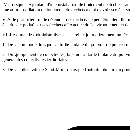
IV.-Lorsque l'exploitant d'une installation de traitement de déchets fait
une autre installation de traitement de déchets avant d'avoir versé la
V.-Si le producteur ou le détenteur des déchets ne peut être identifié ou 
état du site pollué par ces déchets à l'Agence de l'environnement et de
VI.-Les amendes administratives et l'astreinte journalière mentionnées
1° De la commune, lorsque l'autorité titulaire du pouvoir de police c
2° Du groupement de collectivités, lorsque l'autorité titulaire du pouv
général des collectivités territoriales ;
3° De la collectivité de Saint-Martin, lorsque l'autorité titulaire du po