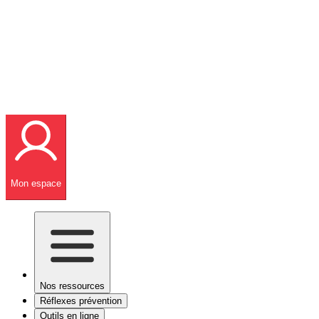
Mon espace
Nos ressources
Réflexes prévention
Outils en ligne