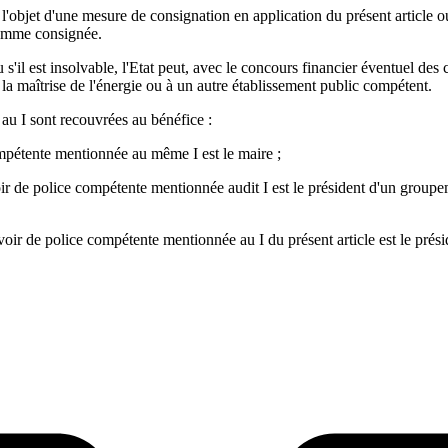
 l'objet d'une mesure de consignation en application du présent article ou 
 somme consignée.
s'il est insolvable, l'Etat peut, avec le concours financier éventuel des co
 la maîtrise de l'énergie ou à un autre établissement public compétent.
 au I sont recouvrées au bénéfice :
ompétente mentionnée au même I est le maire ;
oir de police compétente mentionnée audit I est le président d'un groupem
uvoir de police compétente mentionnée au I du présent article est le prési