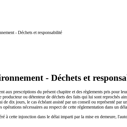
nement - Déchets et responsabilité
ironnement - Déchets et responsab
aux prescriptions du présent chapitre et des règlements pris pour leur a
e producteur ou détenteur de déchets des faits qui lui sont reprochés ains
lai de dix jours, le cas échéant assisté par un conseil ou représenté par
s opérations nécessaires au respect de cette réglementation dans un déla
 à cette injonction dans le délai imparti par la mise en demeure, l'auto