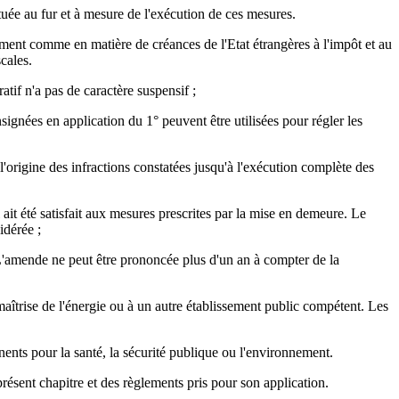
uée au fur et à mesure de l'exécution de ces mesures.
ment comme en matière de créances de l'Etat étrangères à l'impôt et au
cales.
atif n'a pas de caractère suspensif ;
signées en application du 1° peuvent être utilisées pour régler les
 l'origine des infractions constatées jusqu'à l'exécution complète des
 ait été satisfait aux mesures prescrites par la mise en demeure. Le
idérée ;
L'amende ne peut être prononcée plus d'un an à compter de la
aîtrise de l'énergie ou à un autre établissement public compétent. Les
nents pour la santé, la sécurité publique ou l'environnement.
présent chapitre et des règlements pris pour son application.