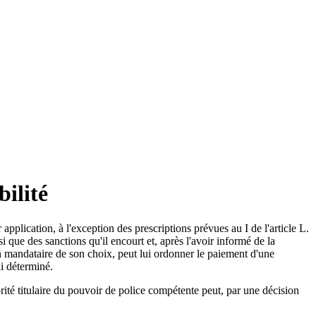
ilité
pplication, à l'exception des prescriptions prévues au I de l'article L.
i que des sanctions qu'il encourt et, après l'avoir informé de la
 un mandataire de son choix, peut lui ordonner le paiement d'une
i déterminé.
rité titulaire du pouvoir de police compétente peut, par une décision