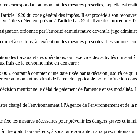
mme correspondant au montant des mesures prescrites, laquelle est restit
'article 1920 du code général des impôts. Il est procédé à son recouvre
e à tiers détenteur prévue à l'article L. 262 du livre des procédures fis
signation ordonnée par l'autorité administrative devant le juge administr
eure et à ses frais, à l'exécution des mesures prescrites. Les sommes con
tion des travaux et des opérations, ou l'exercice des activités qui sont à
ux frais de la personne mise en demeure ;
500 € courant à compter d'une date fixée par la décision jusqu'à ce qu'il
rieur au montant maximal de l'amende applicable pour l'infraction cons
écision mentionne le délai de paiement de l'amende et ses modalités. 
istre chargé de l'environnement à l'Agence de l'environnement et de la m
nte fixe les mesures nécessaires pour prévenir les dangers graves et immi
 à titre gratuit ou onéreux, à soustraire son auteur aux prescriptions du 