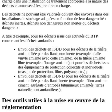
charge dans une installation de traitement appropriée à la nature des
déchets et autorisée à les prendre en charge.
Les déchets ne pouvant être valorisés doivent être envoyés dans des
installations de stockage adaptées en fonction de leur dangerosité :
déchets inertes, déchets non dangereux non inertes ou déchets
dangereux.
A titre d'exemple, pour les déchets issus des activités du BTP,
concernant les déchets amiantés :
Envoi des déchets en ISDD pour les déchets de la filière
amiante liée par des liants non inerte (exemple : dalle
vinyle amiante avec colle amiante), de la filière amiante
libre (exemple : flocage amiante), et pour les déchets issus
des équipements de protection collectifs et individuels
(masque de protection, filtre, polyane, etc.) ;
Envoi des déchets en ISDND pour les déchets de la filière
amiante liée par des liants inerte (exemple : fibro amiante
ciment, agrégats d’enrobés bitumineux amiantés, terres
naturellement amiantifères).
Des outils utiles à la mise en œuvre de la
réglementation