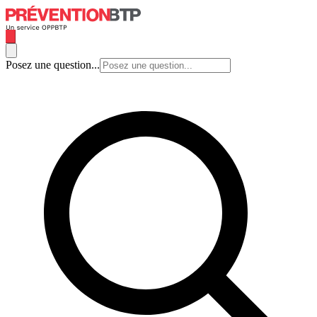
Posez une question...