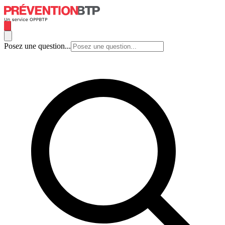
Posez une question...