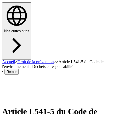
Nos autres sites
Accueil
>
Droit de la prévention
>
>
Article L541-5 du Code de
l'environnement - Déchets et responsabilité
<
Retour
Article L541-5 du Code de