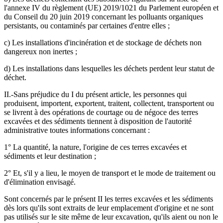
l'annexe IV du règlement (UE) 2019/1021 du Parlement européen et
du Conseil du 20 juin 2019 concernant les polluants organiques
persistants, ou contaminés par certaines d'entre elles ;
c) Les installations d'incinération et de stockage de déchets non
dangereux non inertes ;
d) Les installations dans lesquelles les déchets perdent leur statut de
déchet.
II.-Sans préjudice du I du présent article, les personnes qui
produisent, importent, exportent, traitent, collectent, transportent ou
se livrent à des opérations de courtage ou de négoce des terres
excavées et des sédiments tiennent à disposition de l'autorité
administrative toutes informations concernant :
1° La quantité, la nature, l'origine de ces terres excavées et
sédiments et leur destination ;
2° Et, s'il y a lieu, le moyen de transport et le mode de traitement ou
d'élimination envisagé.
Sont concernés par le présent II les terres excavées et les sédiments
dès lors qu'ils sont extraits de leur emplacement d'origine et ne sont
pas utilisés sur le site même de leur excavation, qu'ils aient ou non le