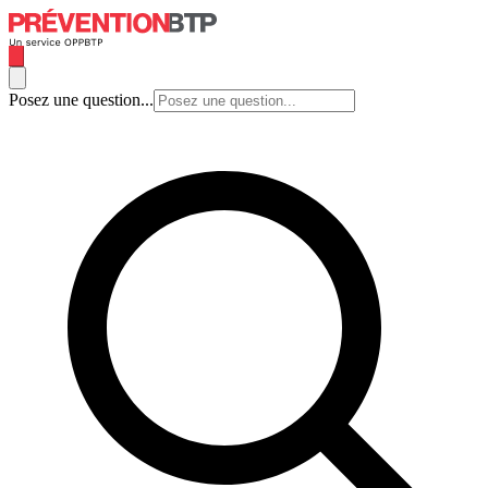
Posez une question...