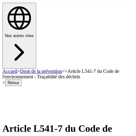
Nos autres sites
Accueil
>
Droit de la prévention
>
>
Article L541-7 du Code de
l'environnement - Traçabilité des déchets
<
Retour
Article L541-7 du Code de