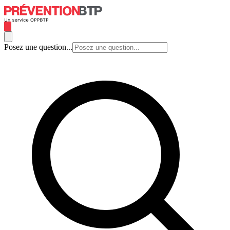
Posez une question...